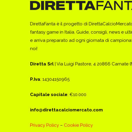
DirettaFanta è il progetto di DirettaCalcioMerca
fantasy game in Italia. Guide, consigli, news e ult
e arriva preparato ad ogni giornata di campionato
noi!
Diretta Srl
| Via Luigi Pastore, 4 20866 Carnate 
P.Iva
: 14304150965
Capitale sociale
: €10.000
info@direttacalciomercato.com
Privacy Policy
–
Cookie Policy