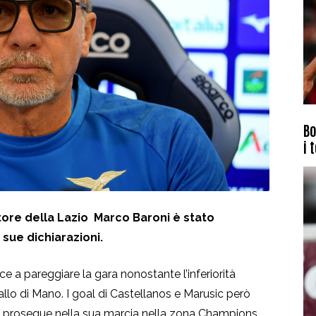
Bo
i 
atore della Lazio Marco Baroni è stato
 sue dichiarazioni.
ce a pareggiare la gara nonostante l’inferiorità
allo di Mano. I goal di Castellanos e Marusic però
he prosegue nella sua marcia nella zona Champions