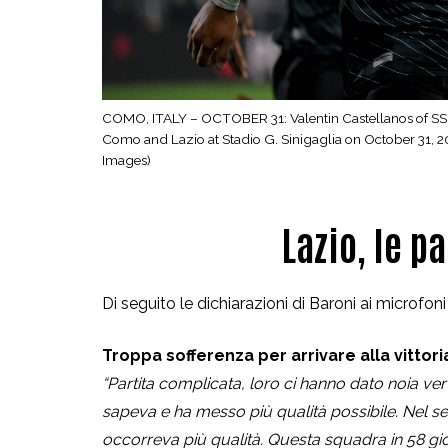
COMO, ITALY – OCTOBER 31: Valentin Castellanos of SS L
Como and Lazio at Stadio G. Sinigaglia on October 31, 2
Images)
Lazio, le p
Di seguito le dichiarazioni di Baroni ai microfon
Troppa sofferenza per arrivare alla vittori
“Partita complicata, loro ci hanno dato noia ver
sapeva e ha messo più qualità possibile. Nel 
occorreva più qualità. Questa squadra in 58 giorn