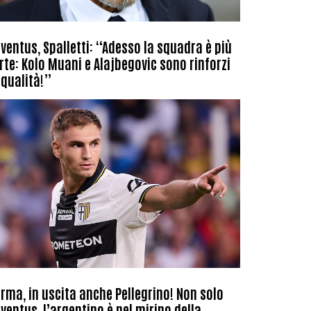
ventus, Spalletti: “Adesso la squadra è più
rte: Kolo Muani e Alajbegovic sono rinforzi
 qualità!”
rma, in uscita anche Pellegrino! Non solo
ventus, l’argentino è nel mirino della