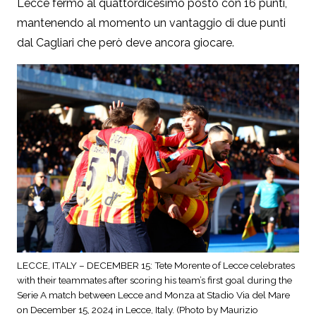
Lecce fermo al quattordicesimo posto con 16 punti,
mantenendo al momento un vantaggio di due punti
dal Cagliari che però deve ancora giocare.
LECCE, ITALY – DECEMBER 15: Tete Morente of Lecce celebrates
with their teammates after scoring his team’s first goal during the
Serie A match between Lecce and Monza at Stadio Via del Mare
on December 15, 2024 in Lecce, Italy. (Photo by Maurizio