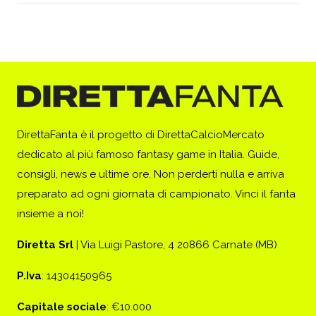
DirettaFanta è il progetto di DirettaCalcioMercato
dedicato al più famoso fantasy game in Italia. Guide,
consigli, news e ultime ore. Non perderti nulla e arriva
preparato ad ogni giornata di campionato. Vinci il fanta
insieme a noi!
Diretta Srl
| Via Luigi Pastore, 4 20866 Carnate (MB)
P.Iva
: 14304150965
Capitale sociale
: €10.000