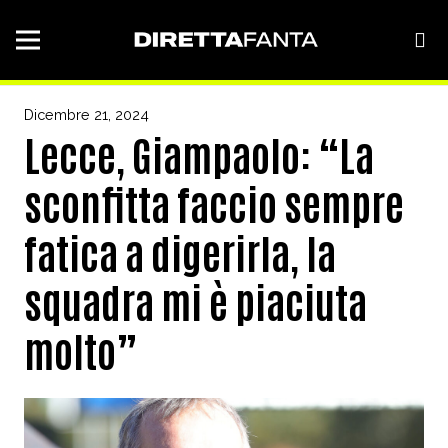
Dicembre 21, 2024
Lecce, Giampaolo: “La
sconfitta faccio sempre
fatica a digerirla, la
squadra mi è piaciuta
molto”