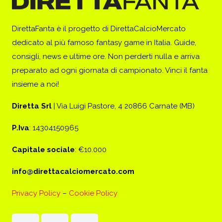
DirettaFanta è il progetto di DirettaCalcioMercato
dedicato al più famoso fantasy game in Italia. Guide,
consigli, news e ultime ore. Non perderti nulla e arriva
preparato ad ogni giornata di campionato. Vinci il fanta
insieme a noi!
Diretta Srl
| Via Luigi Pastore, 4 20866 Carnate (MB)
P.Iva
: 14304150965
Capitale sociale
: €10.000
info@direttacalciomercato.com
Privacy Policy
–
Cookie Policy