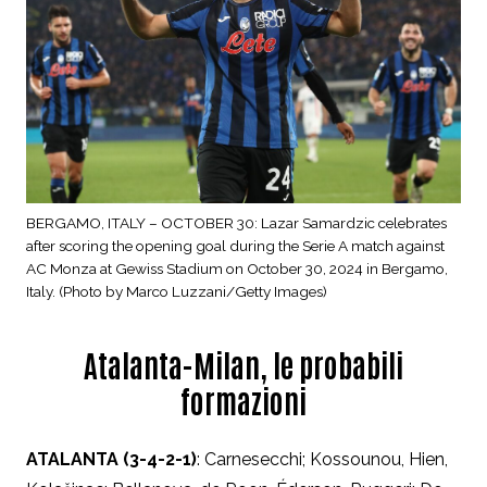
BERGAMO, ITALY – OCTOBER 30: Lazar Samardzic celebrates
after scoring the opening goal during the Serie A match against
AC Monza at Gewiss Stadium on October 30, 2024 in Bergamo,
Italy. (Photo by Marco Luzzani/Getty Images)
Atalanta-Milan, le probabili
formazioni
ATALANTA (3-4-2-1)
: Carnesecchi; Kossounou, Hien,