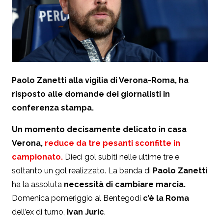
Paolo Zanetti alla vigilia di Verona-Roma, ha
risposto alle domande dei giornalisti in
conferenza stampa.
Un momento decisamente delicato in casa
Verona,
reduce da tre pesanti sconfitte in
campionato.
Dieci gol subiti nelle ultime tre e
soltanto un gol realizzato. La banda di
Paolo Zanetti
ha la assoluta
necessità di cambiare marcia.
Domenica pomeriggio al Bentegodi
c’è la Roma
dell’ex di turno,
Ivan Juric
.