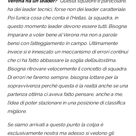
Verona ha un leader?
“Questa squadre è particolare,
ha dei leader tecnici, forse non dei leader caratteriale.
Poi l’unica cosa che conta è l’Hellas, la squadra, in
questo momento leader devono essere tutti. Bisogna
imparare a voler bene al Verona ma non a parole
bensì con l’atteggiamento in campo. Ultimamente
invece si è innescato un meccanismo di errori continui
che ci ha fatto abbassare la soglia dell’autostima.
Bisogna ritrovare velocemente il concetto di squadra.
Di errori ne faremo sempre, bisogna lottare per la
sopravvivenza perchè questa è la realtà anche se una
partenza ottima ci aveva fatto pensare, anche a me,
l’idea di poter stazionare in una posizione di classifica
migliore.
Se siamo arrivati a questo punto la colpa è
esclusivamente nostra ma adesso si vedono gli