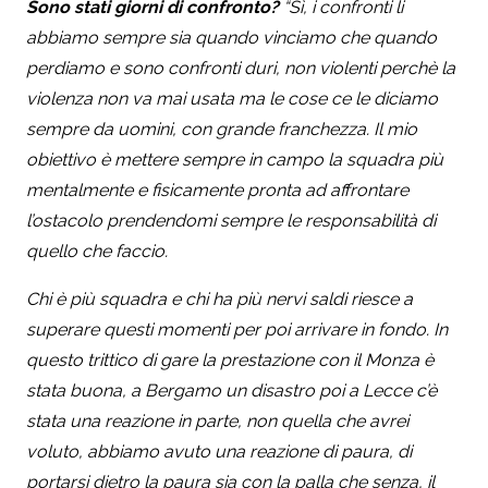
Sono stati giorni di confronto?
“Sì, i confronti li
abbiamo sempre sia quando vinciamo che quando
perdiamo e sono confronti duri, non violenti perchè la
violenza non va mai usata ma le cose ce le diciamo
sempre da uomini, con grande franchezza. Il mio
obiettivo è mettere sempre in campo la squadra più
mentalmente e fisicamente pronta ad affrontare
l’ostacolo prendendomi sempre le responsabilità di
quello che faccio.
Chi è più squadra e chi ha più nervi saldi riesce a
superare questi momenti per poi arrivare in fondo. In
questo trittico di gare la prestazione con il Monza è
stata buona, a Bergamo un disastro poi a Lecce c’è
stata una reazione in parte, non quella che avrei
voluto, abbiamo avuto una reazione di paura, di
portarsi dietro la paura sia con la palla che senza, il