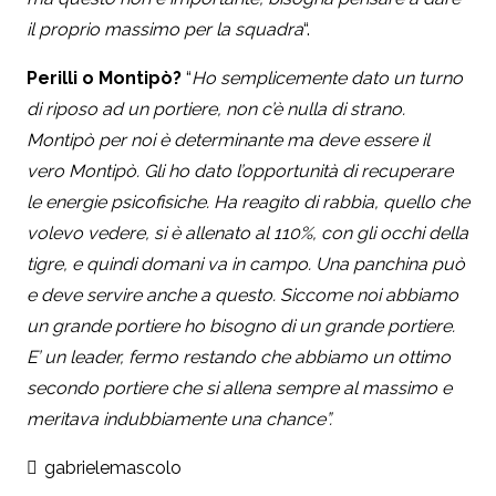
il proprio massimo per la squadra
“.
Perilli o Montipò?
“
Ho semplicemente dato un turno
di riposo ad un portiere, non c’è nulla di strano.
Montipò per noi è determinante ma deve essere il
vero Montipò. Gli ho dato l’opportunità di recuperare
le energie psicofisiche. Ha reagito di rabbia, quello che
volevo vedere, si è allenato al 110%, con gli occhi della
tigre, e quindi domani va in campo. Una panchina può
e deve servire anche a questo. Siccome noi abbiamo
un grande portiere ho bisogno di un grande portiere.
E’ un leader, fermo restando che abbiamo un ottimo
secondo portiere che si allena sempre al massimo e
meritava indubbiamente una chance”.
gabrielemascolo