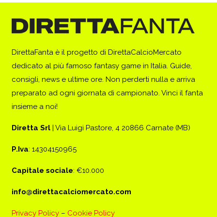
DirettaFanta è il progetto di DirettaCalcioMercato
dedicato al più famoso fantasy game in Italia. Guide,
consigli, news e ultime ore. Non perderti nulla e arriva
preparato ad ogni giornata di campionato. Vinci il fanta
insieme a noi!
Diretta Srl
| Via Luigi Pastore, 4 20866 Carnate (MB)
P.Iva
: 14304150965
Capitale sociale
: €10.000
info@direttacalciomercato.com
Privacy Policy
–
Cookie Policy