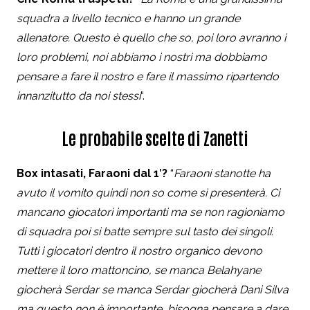
squadra a livello tecnico e hanno un grande
allenatore. Questo è quello che so, poi loro avranno i
loro problemi, noi abbiamo i nostri ma dobbiamo
pensare a fare il nostro e fare il massimo ripartendo
innanzitutto da noi stessi
“.
Le probabile scelte di Zanetti
Box intasati, Faraoni dal 1′?
“
Faraoni stanotte ha
avuto il vomito quindi non so come si presenterà. Ci
mancano giocatori importanti ma se non ragioniamo
di squadra poi si batte sempre sul tasto dei singoli.
Tutti i giocatori dentro il nostro organico devono
mettere il loro mattoncino, se manca Belahyane
giocherà Serdar se manca Serdar giocherà Dani Silva
ma questo non è importante, bisogna pensare a dare