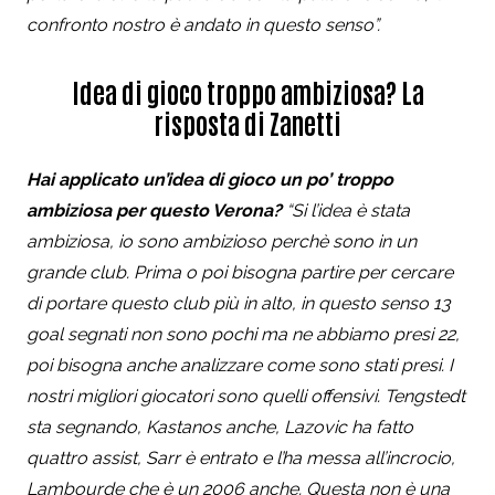
confronto nostro è andato in questo senso”.
Idea di gioco troppo ambiziosa? La
risposta di Zanetti
Hai applicato un’idea di gioco un po’ troppo
ambiziosa per questo Verona?
“Si l’idea è stata
ambiziosa, io sono ambizioso perchè sono in un
grande club. Prima o poi bisogna partire per cercare
di portare questo club più in alto, in questo senso 13
goal segnati non sono pochi ma ne abbiamo presi 22,
poi bisogna anche analizzare come sono stati presi. I
nostri migliori giocatori sono quelli offensivi. Tengstedt
sta segnando, Kastanos anche, Lazovic ha fatto
quattro assist, Sarr è entrato e l’ha messa all’incrocio,
Lambourde che è un 2006 anche. Questa non è una