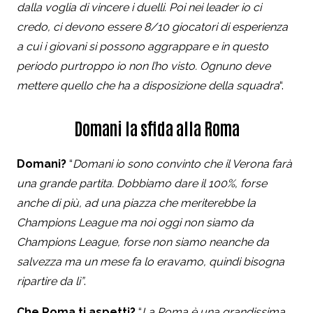
dalla voglia di vincere i duelli. Poi nei leader io ci
credo, ci devono essere 8/10 giocatori di esperienza
a cui i giovani si possono aggrappare e in questo
periodo purtroppo io non l’ho visto. Ognuno deve
mettere quello che ha a disposizione della squadra
“.
Domani la sfida alla Roma
Domani?
“
Domani io sono convinto che il Verona farà
una grande partita. Dobbiamo dare il 100%, forse
anche di più, ad una piazza che meriterebbe la
Champions League ma noi oggi non siamo da
Champions League, forse non siamo neanche da
salvezza ma un mese fa lo eravamo, quindi bisogna
ripartire da lì”
.
Che Roma ti aspetti?
“
La Roma è una grandissima