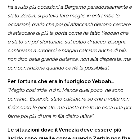
ha avuto più occasioni a Bergamo paradossalmente è
stato Zerbin, si poteva fare meglio in entrambe le
occasioni, ovvio che poi gli attaccanti devono cercare
di attaccare di più la porta come ha fatto Yeboah che
è stato un po’ sfortunato sul colpo di tacco. Bisogna
continuare a crederci e magari calciare anche di più,
non dico dalla grande distanza, non alla disperata, ma
con convinzione quando ce n’è la possibilità”.
Per fortuna che era in fuorigioco Yeboah…
“Meglio così (ride, n.d.r.). Manca quel poco, ne sono
convinto. Essendo stato calciatore so che a volte non
ti riescono le giocate, ma basta che te ne esca una per
farne poi più di una in fila dietro l’altra”.
Le situazioni dove il Venezia deve essere più
lucido sono quelle come quando Zerbin non l’ha