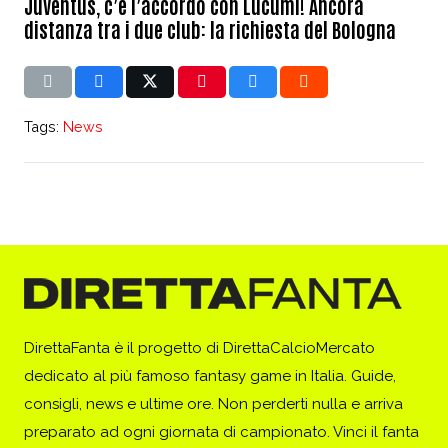
Juventus, c’è l’accordo con Lucumi! Ancora
distanza tra i due club: la richiesta del Bologna
Tags:
News
DirettaFanta è il progetto di DirettaCalcioMercato
dedicato al più famoso fantasy game in Italia. Guide,
consigli, news e ultime ore. Non perderti nulla e arriva
preparato ad ogni giornata di campionato. Vinci il fanta