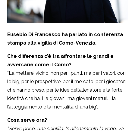
Eusebio Di Francesco ha parlato in conferenza
stampa alla vigilia di Como-Venezia.
Che differenza c’è tra affrontare le grandi e
avversarie come il Como?
“La metterei vicino, non per i punti, ma per i valori, con
le big, per le prospettive, per il mercato, per i giocatori
che hanno preso, per le idee dell’allenatore e la forte
identità che ha. Ha giovani, ma giovani maturi. Ha
l’atteggiamento e la mentalità di una big”.
Cosa serve ora?
“Serve poco, una scintilla. In allenamento la vedo, va