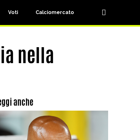
Voti
Calciomercato
ia nella
eggi anche