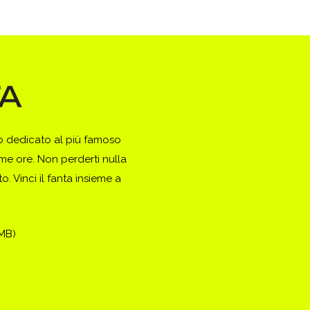
to dedicato al più famoso
ime ore. Non perderti nulla
. Vinci il fanta insieme a
(MB)