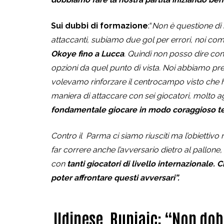
Sui dubbi di formazione
:
“
Non è questione di 
attaccanti, subiamo due gol per errori, noi c
Okoye fino a Lucca
. Quindi non posso dire co
opzioni da quel punto di vista. Noi abbiamo pr
volevamo rinforzare il centrocampo visto che h
maniera di attaccare con sei giocatori, molto 
fondamentale giocare in modo coraggioso ten
Contro il Parma ci siamo riusciti ma l’obiettivo
far correre anche l’avversario dietro al pallone
con
tanti giocatori di livello internazionale. 
poter affrontare questi avversari”.
Udinese, Runjaic: “Non dob