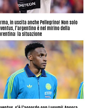
rma, in uscita anche Pellegrino! Non solo
ventus, l’argentino è nel mirino della
orentina: la situazione
ventus, c’è l’accordo con Lucumi! Ancora