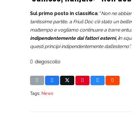
Sul primo posto in classifica
: “
Non ne abbiam
tantissime partite, a Friuli Doc c’è stato un bell
maltempo e vogliamo continuare a trarre ent
indipendentemente dai fattori esterni, i
n squ
questi principi indipendentemente dall’esterno”.
diegoscollo
Tags:
News