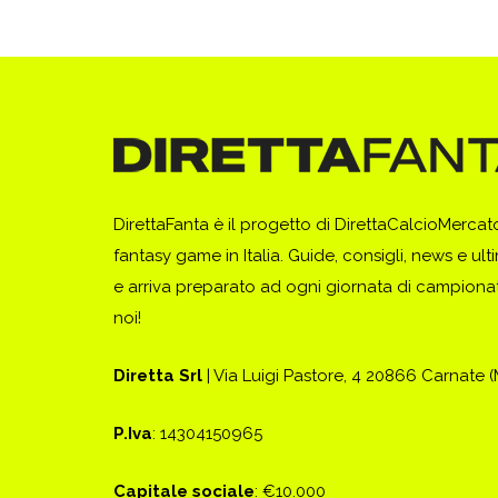
DirettaFanta è il progetto di DirettaCalcioMerca
fantasy game in Italia. Guide, consigli, news e ult
e arriva preparato ad ogni giornata di campionato
noi!
Diretta Srl
| Via Luigi Pastore, 4 20866 Carnate 
P.Iva
: 14304150965
Capitale sociale
: €10.000