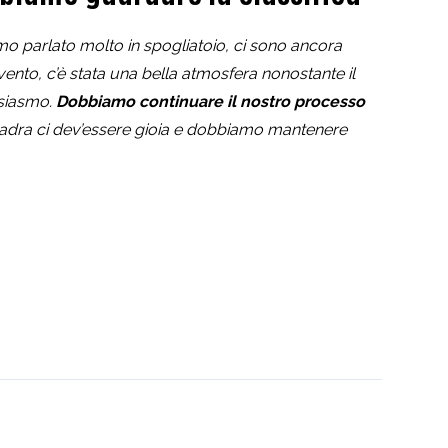
o parlato molto in spogliatoio, ci sono ancora
’evento, c’è stata una bella atmosfera nonostante il
usiasmo.
Dobbiamo continuare il nostro processo
adra ci dev’essere gioia e dobbiamo mantenere