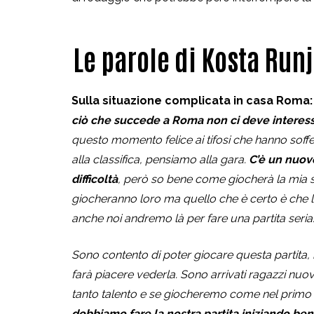
Le parole di Kosta Run
Sulla situazione complicata in casa Roma
ciò che succede a Roma non ci deve interes
questo momento felice ai tifosi che hanno soff
alla classifica, pensiamo alla gara.
C’è un nuov
difficoltà
, però so bene come giocherà la mia
giocheranno loro ma quello che è certo è che l
anche noi andremo là per fare una partita seria
Sono contento di poter giocare questa partita
farà piacere vederla.
Sono arrivati ragazzi nuov
tanto talento e se giocheremo come nel primo
dobbiamo fare la nostra partita iniziando be