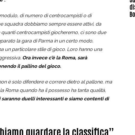
di
B
modulo, di numero di centrocampisti o di
ome squadra dobbiamo sempre essere attivi, da
n quanti centrocampisti giocheremo, ci sono due
eparato la gara di Parma in un certo modo,
a un particolare stile di gioco. Loro hanno una
aggressiva.
Ora invece c’è la Roma, sarà
endo il pallino del gioco.
 non è solo difendere e correre dietro al pallone, ma
, la Roma quando ha il possesso ha tanta qualità,
Ci saranno duelli interessanti e siamo contenti di
biamo guardare la classifica”