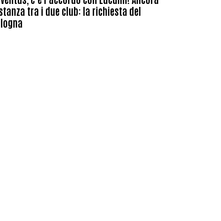
stanza tra i due club: la richiesta del
ologna