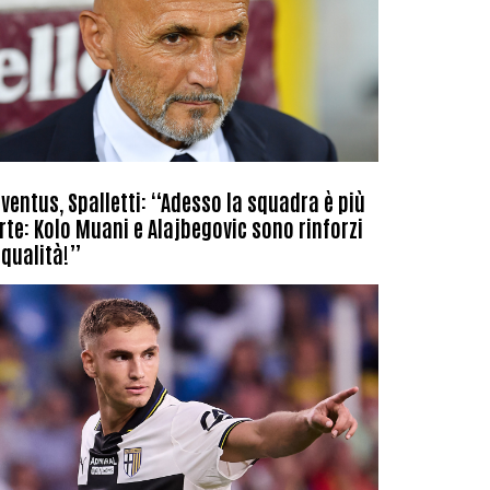
ventus, Spalletti: “Adesso la squadra è più
rte: Kolo Muani e Alajbegovic sono rinforzi
 qualità!”