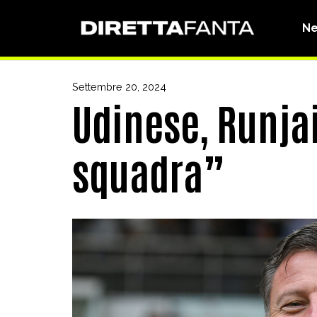
N
Settembre 20, 2024
Udinese, Runjai
squadra”