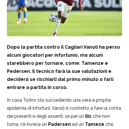
Dopo la partita contro il Cagliari Vanoli ha perso
alcuni giocatori per infortunio, ma alcuni
starebbero per tornare, come: Tamenze e
Pedersen. Il tecnico farà la sue valutazioni e
deciderà se rischiarli dal primo minuto o farli
entrare a partita in corso.
In casa Torino sta succedendo una vera e propria
epidemia di infortuni. Vanoli è costretto a fare la conta
dei presenti e degli assenti, se per un
Ilic
che non
torna, c’è invece un
Padersen
ed un
Tameze
che,