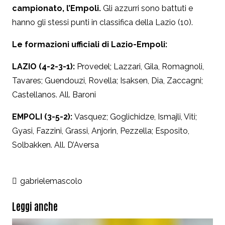
campionato, l’Empoli.
Gli azzurri sono battuti e
hanno gli stessi punti in classifica della Lazio (10).
Le formazioni ufficiali di Lazio-Empoli:
LAZIO (4-2-3-1):
Provedel; Lazzari, Gila, Romagnoli,
Tavares; Guendouzi, Rovella; Isaksen, Dia, Zaccagni;
Castellanos. All. Baroni
EMPOLI (3-5-2):
Vasquez; Goglichidze, Ismajli, Viti;
Gyasi, Fazzini, Grassi, Anjorin, Pezzella; Esposito,
Solbakken. All. D’Aversa
gabrielemascolo
Leggi anche