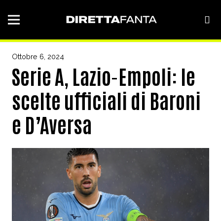
Ottobre 6, 2024
Serie A, Lazio-Empoli: le
scelte ufficiali di Baroni
e D’Aversa