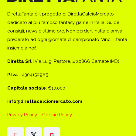
DirettaFanta è il progetto di DirettaCalcioMercato
dedicato al più famoso fantasy game in Italia. Guide,
consigli, news e ultime ore. Non perderti nulla e arriva
preparato ad ogni giornata di campionato. Vinci il fanta
insieme a noi!
Diretta Srl
| Via Luigi Pastore, 4 20866 Carnate (MB)
P.Iva
: 14304150965
Capitale sociale
: €10.000
info@direttacalciomercato.com
Privacy Policy
–
Cookie Policy