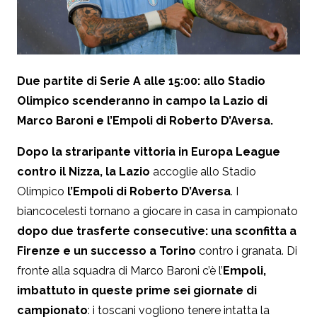
Due partite di Serie A alle 15:00: allo Stadio
Olimpico scenderanno in campo la Lazio di
Marco Baroni e l’Empoli di Roberto D’Aversa.
Dopo la straripante vittoria in Europa League
contro il Nizza, la Lazio
accoglie allo Stadio
Olimpico
l’Empoli di Roberto D’Aversa
. I
biancocelesti tornano a giocare in casa in campionato
dopo due trasferte consecutive: una sconfitta a
Firenze e un successo a Torino
contro i granata. Di
fronte alla squadra di Marco Baroni c’è l’
Empoli,
imbattuto in queste prime sei giornate di
campionato
: i toscani vogliono tenere intatta la