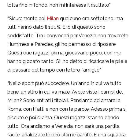
lotta fino in fondo, non mi interessa il risultato”
“Sicuramente col
Milan
qualcuno era sottotono, ma
tutti hanno dato il 100%. E io di questo sono
soddisfatto. Tra i convocati per Venezia non troverete
Hummels e Paredes, gli ho permesso di riposare.
Questi due ragazzi prima giocavano poco, con me
hanno giocato tanto. Gli ho detto di ricaricare le pile e
di passare del tempo con le loro famiglie”
“Nello sport può succedere. Un anno in cui va tutto
bene, un altro in cui va male. Avete visto i cambi del
Milan? Sono entrati i titolari. Pensiamo ad amare la
Roma, con i fatti e non con le parole. Adesso prima si
discute e poi si ama. Questi ragazzi stanno dando
tutto. Ora andiamo a Venezia, non sarà una partita
facile: analizzate le loro ultime partite. È una squadra