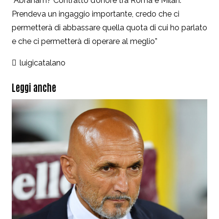
“Abraham? Contratto d’onore tra Roma e Milan.
Prendeva un ingaggio importante, credo che ci
permetterà di abbassare quella quota di cui ho parlato
e che ci permetterà di operare al meglio”
luigicatalano
Leggi anche