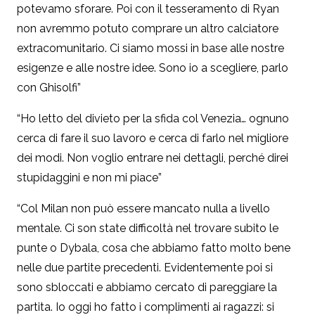
potevamo sforare. Poi con il tesseramento di Ryan
non avremmo potuto comprare un altro calciatore
extracomunitario. Ci siamo mossi in base alle nostre
esigenze e alle nostre idee. Sono io a scegliere, parlo
con Ghisolfi”
“Ho letto del divieto per la sfida col Venezia… ognuno
cerca di fare il suo lavoro e cerca di farlo nel migliore
dei modi. Non voglio entrare nei dettagli, perché direi
stupidaggini e non mi piace”
“Col Milan non può essere mancato nulla a livello
mentale. Ci son state difficoltà nel trovare subito le
punte o Dybala, cosa che abbiamo fatto molto bene
nelle due partite precedenti. Evidentemente poi si
sono sbloccati e abbiamo cercato di pareggiare la
partita. Io oggi ho fatto i complimenti ai ragazzi: si