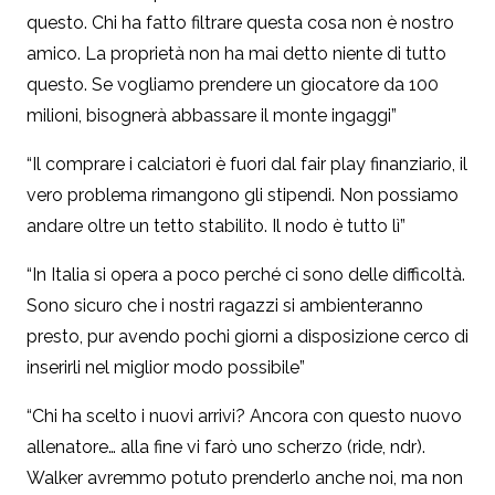
questo. Chi ha fatto filtrare questa cosa non è nostro
amico. La proprietà non ha mai detto niente di tutto
questo. Se vogliamo prendere un giocatore da 100
milioni, bisognerà abbassare il monte ingaggi”
“Il comprare i calciatori è fuori dal fair play finanziario, il
vero problema rimangono gli stipendi. Non possiamo
andare oltre un tetto stabilito. Il nodo è tutto lì”
“In Italia si opera a poco perché ci sono delle difficoltà.
Sono sicuro che i nostri ragazzi si ambienteranno
presto, pur avendo pochi giorni a disposizione cerco di
inserirli nel miglior modo possibile”
“Chi ha scelto i nuovi arrivi? Ancora con questo nuovo
allenatore… alla fine vi farò uno scherzo (ride, ndr).
Walker avremmo potuto prenderlo anche noi, ma non