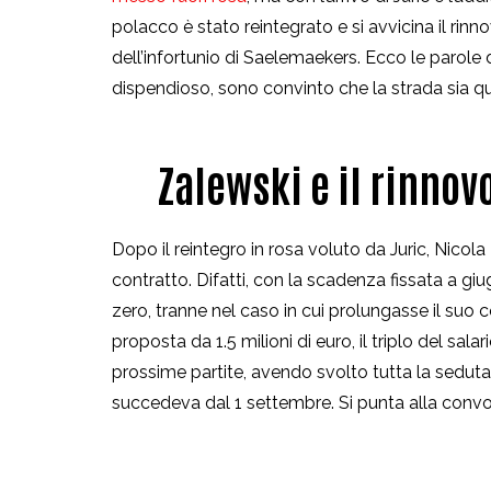
polacco è stato reintegrato e si avvicina il ri
dell’infortunio di Saelemaekers. Ecco le parole di
dispendioso, sono convinto che la strada sia qu
Zalewski e il rinno
Dopo il reintegro in rosa voluto da Juric, Nicol
contratto. Difatti, con la scadenza fissata a g
zero, tranne nel caso in cui prolungasse il suo 
proposta da 1.5 milioni di euro, il triplo del salar
prossime partite, avendo svolto tutta la sedut
succedeva dal 1 settembre. Si punta alla conv