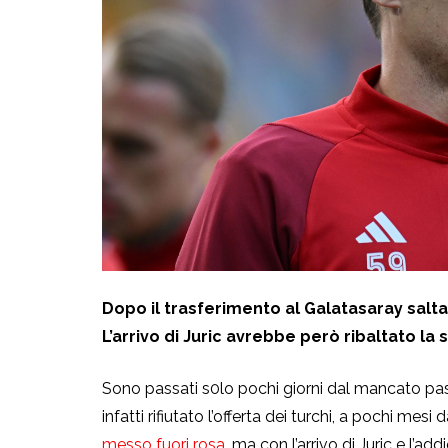
Dopo il trasferimento al Galatasaray salta
L’arrivo di Juric avrebbe però ribaltato la 
Sono passati s0lo pochi giorni dal mancato pas
infatti rifiutato l’offerta dei turchi, a pochi mes
messo fuori rosa
, ma con l’arrivo di Juric e l’a