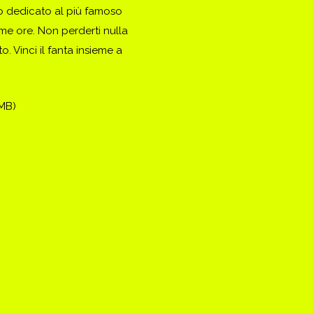
to dedicato al più famoso
ime ore. Non perderti nulla
. Vinci il fanta insieme a
(MB)