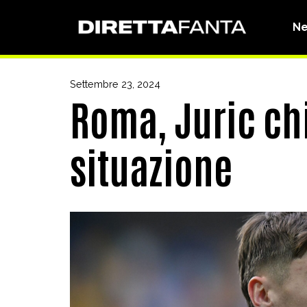
N
Settembre 23, 2024
Roma, Juric chi
situazione