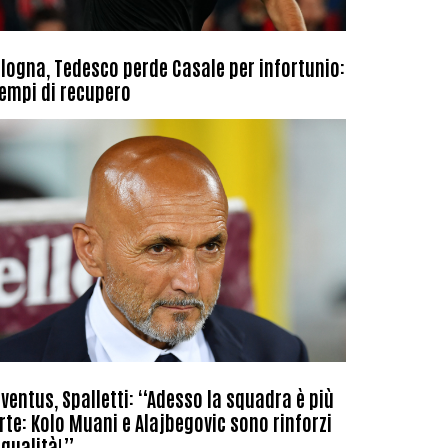
logna, Tedesco perde Casale per infortunio:
tempi di recupero
ventus, Spalletti: “Adesso la squadra è più
rte: Kolo Muani e Alajbegovic sono rinforzi
 qualità!”