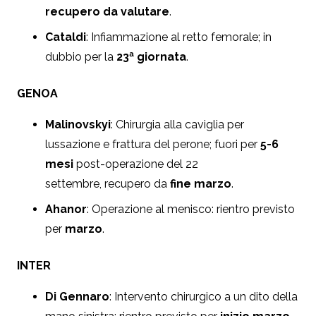
recupero da valutare
.
Cataldi
: Infiammazione al retto femorale; in
dubbio per la
23ª giornata
.
GENOA
Malinovskyi
: Chirurgia alla caviglia per
lussazione e frattura del perone; fuori per
5-6
mesi
post-operazione del 22
settembre, recupero da
fine marzo
.
Ahanor
: Operazione al menisco: rientro previsto
per
marzo
.
INTER
Di Gennaro
: Intervento chirurgico a un dito della