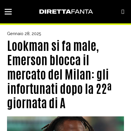
Gennaio 28, 2025
Lookman si fa male,
Emerson blocca il
mercato del Milan: gli
infortunati dopo la 22ª
giornata di A