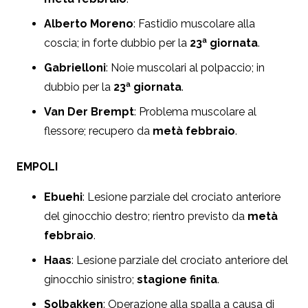
Alberto Moreno
: Fastidio muscolare alla
coscia; in forte dubbio per la
23ª giornata
.
Gabrielloni
: Noie muscolari al polpaccio; in
dubbio per la
23ª giornata
.
Van Der Brempt
: Problema muscolare al
flessore; recupero da
metà febbraio
.
EMPOLI
Ebuehi
: Lesione parziale del crociato anteriore
del ginocchio destro; rientro previsto da
metà
febbraio
.
Haas
: Lesione parziale del crociato anteriore del
ginocchio sinistro;
stagione finita
.
Solbakken
: Operazione alla spalla a causa di