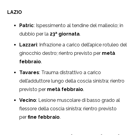
LAZIO
Patric
: Ispessimento al tendine del malleolo; in
dubbio per la
23ª giornata
.
Lazzari
: Infrazione a carico dell’apice rotuleo del
ginocchio destro; rientro previsto per
metà
febbraio
.
Tavares
: Trauma distrattivo a carico
dell’adduttore lungo della coscia sinistra; rientro
previsto per
metà febbraio
.
Vecino
: Lesione muscolare di basso grado al
flessore della coscia sinistra; rientro previsto
per
fine febbraio
.