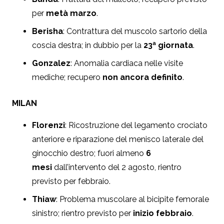
per
metà marzo
.
Berisha
: Contrattura del muscolo sartorio della
coscia destra; in dubbio per la
23ª giornata
.
Gonzalez
: Anomalia cardiaca nelle visite
mediche; recupero
non ancora definito
.
MILAN
Florenzi
: Ricostruzione del legamento crociato
anteriore e riparazione del menisco laterale del
ginocchio destro; fuori almeno
6
mesi
dall’intervento del 2 agosto, rientro
previsto per febbraio.
Thiaw
: Problema muscolare al bicipite femorale
sinistro; rientro previsto per
inizio febbraio
.