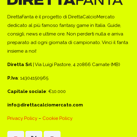
DirettaFanta è il progetto di DirettaCalcioMercato
dedicato al più famoso fantasy game in Italia. Guide,
consigli, news e ultime ore. Non perderti nulla e arriva
preparato ad ogni giornata di campionato. Vinci il fanta
insieme a noi!
Diretta Srl
| Via Luigi Pastore, 4 20866 Carnate (MB)
P.Iva
: 14304150965
Capitale sociale
: €10.000
info@direttacalciomercato.com
Privacy Policy
–
Cookie Policy