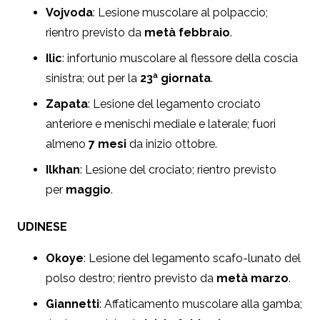
Vojvoda
: Lesione muscolare al polpaccio;
rientro previsto da
metà febbraio
.
Ilic
: infortunio muscolare al flessore della coscia
sinistra; out per la
23ª giornata
.
Zapata
: Lesione del legamento crociato
anteriore e menischi mediale e laterale; fuori
almeno
7 mesi
da inizio ottobre.
Ilkhan
: Lesione del crociato; rientro previsto
per
maggio
.
UDINESE
Okoye
:
L
esione del legamento scafo-lunato del
polso destro
; rientro previsto da
metà marzo
.
Giannetti
:
Affaticamento muscolare alla gamba
;