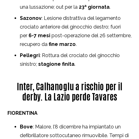
una lussazione; out per la
23ª giornata
.
Sazonov
: Lesione distrattiva del legamento
crociato anteriore del ginocchio destro; fuori
per
6-7 mesi
post-operazione del 26 settembre,
recupero da
fine marzo
.
Pellegri
: Rottura del crociato del ginocchio
sinistro;
stagione finita
.
Inter, Calhanoglu a rischio per il
derby. La Lazio perde Tavares
FIORENTINA
Bove
: Malore, l’8 dicembre ha impiantato un
defibrillatore sottocutaneo rimuovibile. Tempi di