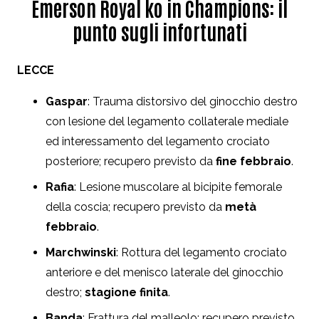
Emerson Royal ko in Champions: il
punto sugli infortunati
LECCE
Gaspar
: Trauma distorsivo del ginocchio destro
con lesione del legamento collaterale mediale
ed interessamento del legamento crociato
posteriore; recupero previsto da
fine febbraio
.
Rafia
: Lesione muscolare al bicipite femorale
della coscia; recupero previsto da
metà
febbraio
.
Marchwinski
: Rottura del legamento crociato
anteriore e del menisco laterale del ginocchio
destro;
stagione finita
.
Banda
: Frattura del malleolo; recupero previsto