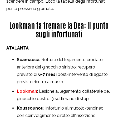
scendere in campo. Ecco la tabella degli infortunati
per la prossima giornata.
Lookman fa tremare la Dea: il punto
sugli infortunati
ATALANTA
Scamacca
: Rottura del legamento crociato
anteriore del ginocchio sinistro; recupero
previsto di
6-7 mesi
post-intervento di agosto;
previsto rientro a marzo.
Lookman
:
Lesione al legamento collaterale del
ginocchio destro: 3 settimane di stop.
Koussounou
: Infortunio al mucolo-tendineo
con coinvolgimento diretto all’inserzione