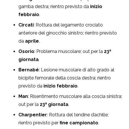
gamba destra; rientro previsto da
inizio
febbraio
.
Circati
: Rottura del legamento crociato
anteriore del ginocchio sinistro; rientro previsto
da
aprile
.
Osorio
: Problema muscolare; out per la
23ª
giornata
.
Bernabé
: Lesione muscolare di alto grado al
bicipite femorale della coscia destra; rientro
previsto da
inizio febbraio
.
Man
: Risentimento muscolare alla coscia sinistra;
out per la
23ª giornata
.
Charpentier
: Rottura del tendine d’achille;
rientro previsto per
fine campionato
.