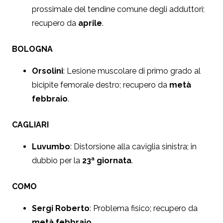
prossimale del tendine comune degli adduttori;
recupero da
aprile
.
BOLOGNA
Orsolini
: Lesione muscolare di primo grado al
bicipite femorale destro; recupero da
metà
febbraio
.
CAGLIARI
Luvumbo
: Distorsione alla caviglia sinistra; in
dubbio per la
23ª giornata
.
COMO
Sergi Roberto
: Problema fisico; recupero da
metà febbraio
.