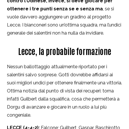
contro l’Udinese, invece, si deve giocare per
ottenere i tre punti senza se e senza ma
, se si
vuole davvero aggiungere un gradino al progetto
Lecce. I bianconeri sono un’ottima squadra, ma l’undici
generale dei salentini non ha nulla da invidiare.
Lecce, la probabile formazione
Nessun ballottaggio attualmente riportato per i
salentini salvo sorprese. Gotti dovrebbe affidarsi ai
suoi migliori undici per ottenere finalmente una vittoria.
Ottima notizia dal punto di vista dei recuperi: torna
infatti Guilbert dalla squalifica, cosa che permetterà a
Dorgu di avanzare e giocare in un ruolo a lui più
congeniale.
LECCE (4-4-2):
Falcone; Guilbert, Gaspar, Baschirotto,