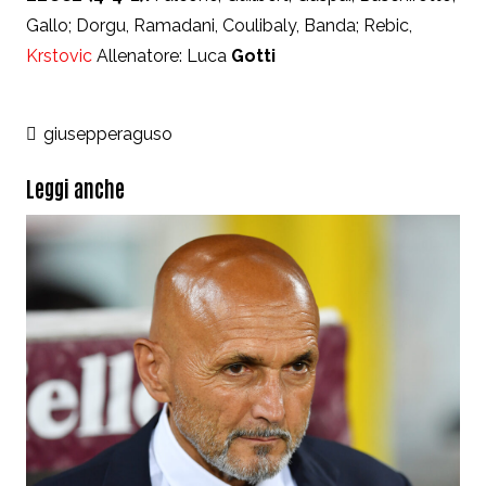
Gallo; Dorgu, Ramadani, Coulibaly, Banda; Rebic,
Krstovic
Allenatore: Luca
Gotti
giusepperaguso
Leggi anche