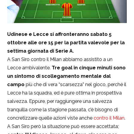
Udinese e Lecce si affronteranno sabato 5
ottobre alle ore 15 per la partita valevole per la
settima giornata di Serie A.
A San Siro contro il Milan abbiamo assistito a un
Lecce ambivalente.
Tre goal in cinque minuti sono
un sintomo di scollegamento mentale dal
campo
più che di vera “scarsezza” nel gioco, perché il
Lecce ha la squadra, ed è pure ottima in prospettiva
salvezza. Eppure, per raggiungere una salvezza
tranquilla come la stagione passata, c’è bisogno di
concretizzare quelle azioni viste anche
contro il Milan
.
A San Siro però la situazione può essere accettata;