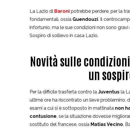
La Lazio di
Baroni
potrebbe perdere, per la tra
fondamentali, ossia
Guendouzi
. Il centrocamp
infortunio, ma le sue condizioni non sono grav
Sospiro di sollievo in casa Lazio.
Novità sulle condizioni
un sospir
Per la difficile trasferta contro la
Juventus
la L
ultime ore ha riscontrato un lieve problemino, 
esami a cui si è sottoposto in mattinata
non ha
contusione
, se la situazione dovesse migliora
sostituto del francese, ossia
Matias Vecino
. B