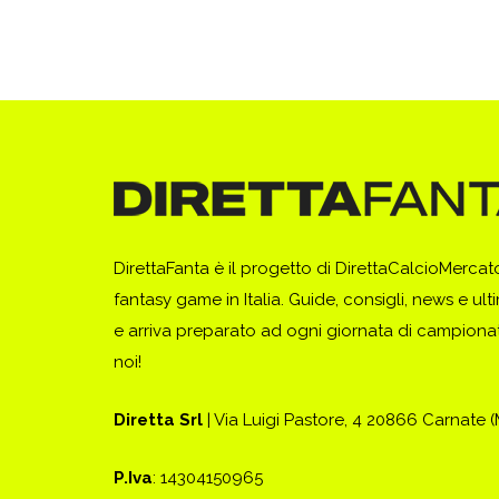
DirettaFanta è il progetto di DirettaCalcioMerca
fantasy game in Italia. Guide, consigli, news e ult
e arriva preparato ad ogni giornata di campionato
noi!
Diretta Srl
| Via Luigi Pastore, 4 20866 Carnate 
P.Iva
: 14304150965