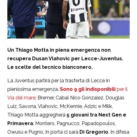
Un Thiago Motta in piena emergenza non
recupera Dusan Vlahovic per Lecce-Juventus.
Le scelte del tecnico bianconero.
La Juventus partirà per la trasferta di Lecce in
pienissima emergenza.
Sono 9 gli indisponibili
per il
Via del mare
: Bremer, Cabal Nico Gonzalez, Douglas
Luiz, Savona, Vlahovic, McKennie, Adzic e Milik.
Thiago Motta aggregherà
5 giovani tra Next Gen e
Primavera
: Montero, Pagnucco, Papadopoulos,
Owusu e Pugno. In porta ci sarà
Di Gregorio
. In difesa