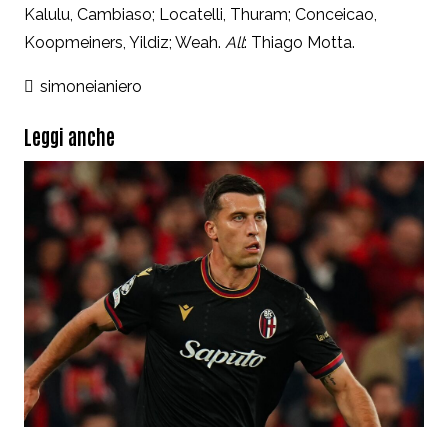
Kalulu, Cambiaso; Locatelli, Thuram; Conceicao,
Koopmeiners, Yildiz; Weah.
All
: Thiago Motta.
simoneianiero
Leggi anche