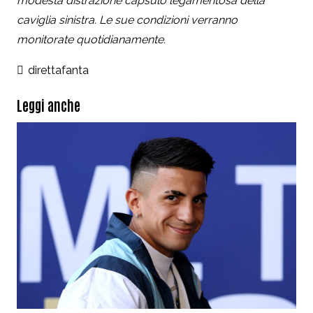
modesta distrazione capsulo legamentosa della
caviglia sinistra. Le sue condizioni verranno
monitorate quotidianamente.
direttafanta
Leggi anche