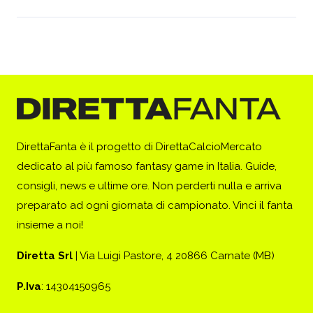
DirettaFanta è il progetto di DirettaCalcioMercato
dedicato al più famoso fantasy game in Italia. Guide,
consigli, news e ultime ore. Non perderti nulla e arriva
preparato ad ogni giornata di campionato. Vinci il fanta
insieme a noi!
Diretta Srl
| Via Luigi Pastore, 4 20866 Carnate (MB)
P.Iva
: 14304150965