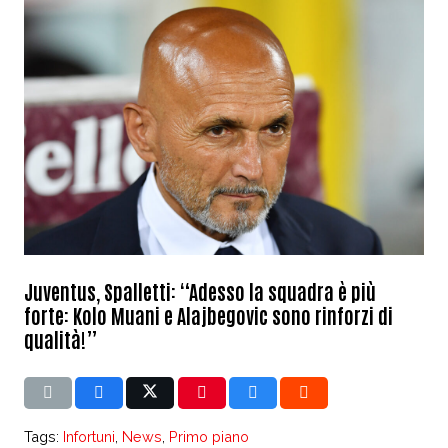
Juventus, Spalletti: “Adesso la squadra è più
forte: Kolo Muani e Alajbegovic sono rinforzi di
qualità!”
Tags:
Infortuni
,
News
,
Primo piano