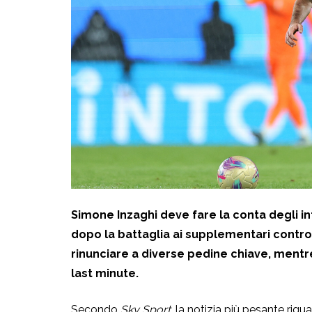
Simone Inzaghi deve fare la conta degli info
dopo la battaglia ai supplementari contro i
rinunciare a diverse pedine chiave, mentr
last minute.
Secondo
Sky Sport
, la notizia più pesante rigu