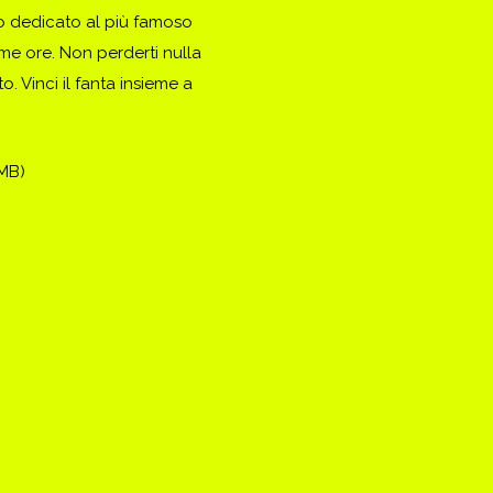
to dedicato al più famoso
ime ore. Non perderti nulla
. Vinci il fanta insieme a
(MB)