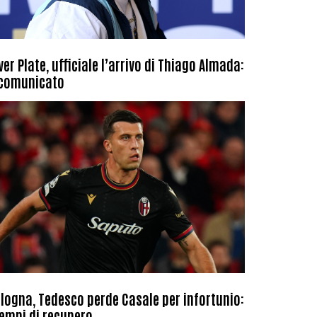
ver Plate, ufficiale l’arrivo di Thiago Almada:
 comunicato
logna, Tedesco perde Casale per infortunio:
tempi di recupero