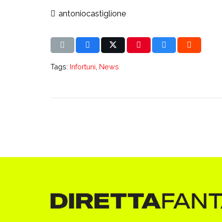
antoniocastiglione
Tags:
Infortuni
,
News