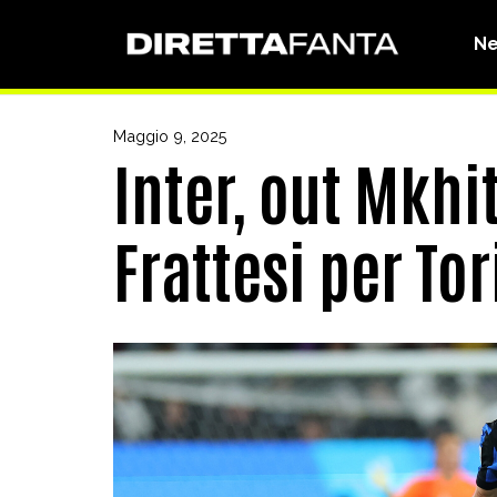
N
Maggio 9, 2025
Inter, out Mkhi
Frattesi per Tor