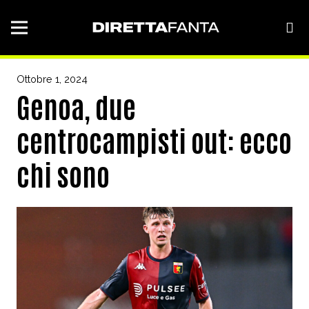
Ottobre 1, 2024
Genoa, due
centrocampisti out: ecco
chi sono