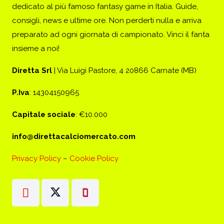
dedicato al più famoso fantasy game in Italia. Guide,
consigli, news e ultime ore. Non perderti nulla e arriva
preparato ad ogni giornata di campionato. Vinci il fanta
insieme a noi!
Diretta Srl
| Via Luigi Pastore, 4 20866 Carnate (MB)
P.Iva
: 14304150965
Capitale sociale
: €10.000
info@direttacalciomercato.com
Privacy Policy
–
Cookie Policy