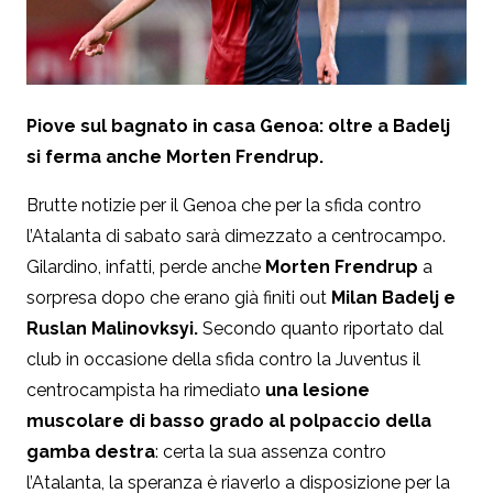
Piove sul bagnato in casa Genoa: oltre a Badelj
si ferma anche Morten Frendrup.
Brutte notizie per il Genoa che per la sfida contro
l’Atalanta di sabato sarà dimezzato a centrocampo.
Gilardino, infatti, perde anche
Morten Frendrup
a
sorpresa dopo che erano già finiti out
Milan Badelj e
Ruslan
Malinovksyi.
Secondo quanto riportato dal
club in occasione della sfida contro la Juventus il
centrocampista ha rimediato
una lesione
muscolare di basso grado al polpaccio della
gamba destra
: certa la sua assenza contro
l’Atalanta, la speranza è riaverlo a disposizione per la