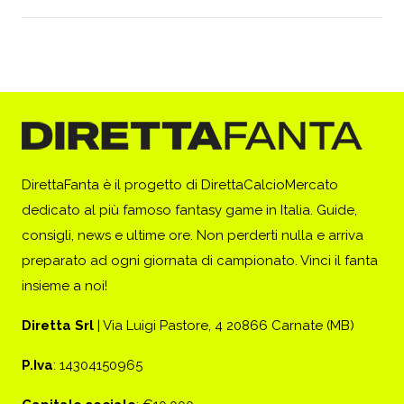
DirettaFanta è il progetto di DirettaCalcioMercato
dedicato al più famoso fantasy game in Italia. Guide,
consigli, news e ultime ore. Non perderti nulla e arriva
preparato ad ogni giornata di campionato. Vinci il fanta
insieme a noi!
Diretta Srl
| Via Luigi Pastore, 4 20866 Carnate (MB)
P.Iva
: 14304150965