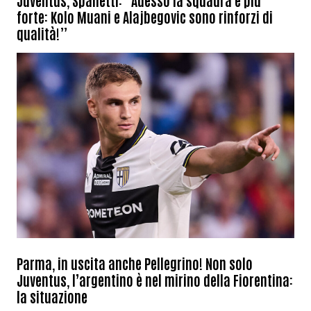
Juventus, Spalletti: “Adesso la squadra è più
forte: Kolo Muani e Alajbegovic sono rinforzi di
qualità!”
Parma, in uscita anche Pellegrino! Non solo
Juventus, l’argentino è nel mirino della Fiorentina:
la situazione