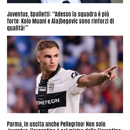
Juventus, Spalletti: “Adesso la squadra è più
forte: Kolo Muani e Alajbegovic sono rinforzi di
qualità!”
Parma, in uscita anche Pellegrino! Non solo