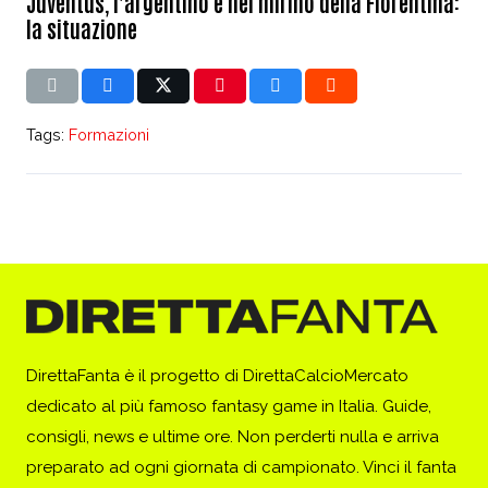
Juventus, l’argentino è nel mirino della Fiorentina:
la situazione
Tags:
Formazioni
DirettaFanta è il progetto di DirettaCalcioMercato
dedicato al più famoso fantasy game in Italia. Guide,
consigli, news e ultime ore. Non perderti nulla e arriva
preparato ad ogni giornata di campionato. Vinci il fanta