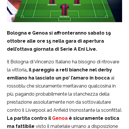
Bologna e Genoa si affronteranno sabato 19
ottobre alle ore 15 nella gara di apertura
dell’ottava giornata di Serie A Eni Live.
Il Bologna di Vincenzo Italiano ha bisogno di ritrovare
la vittoria
, il pareggio a reti bianche nel derby
emiliano ha lasciato un po’ l’amaro in bocca
ai
rossoblu che sicuramente meritavano qualcosina in
più, pagando probabilmente la stanchezza della
prestazione assolutamente non da sottovalutare
contro il Liverpool ad Anfield (nonostante la sconfitta).
La partita contro il
Genoa
è sicuramente ostica
ma fattibile
visto il materiale umano a disposizione