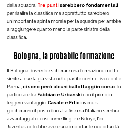
dalla squadra.
Tre punti
sarebbero fondamentali
per risalire la classifica ma soprattutto sarebbero
un’importante spinta morale per la squadra per ambire
a raggiungere quanto meno la parte sinistra della
classifica.
Bologna, la probabile formazione
Il Bologna dovrebbe schierare una formazione molto
simile a quella già vista nelle partite contro Liverpool e
Parma
, ci sono però alcuni ballottaggi in corso.
In
particolare tra
Fabbian e Urbanski
con il primo in
leggero vantaggio,
Casale e Erlic
invece si
giocheranno il posto fino alla fine ma l’italiano sembra
avvantaggiato, così come Iling Jr e Ndoye, l’ex
Juventus potrebbe avere una importante opportunità