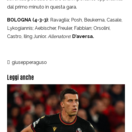
dal primo minuto in questa gara.
BOLOGNA (4-3-3)
: Ravaglia; Posh, Beukema, Casale,
Lykogiannis; Aebischer, Freuler, Fabbian; Orsolini,
Castro, Iling Junior.
Allenatore
:
D’aversa.
giusepperaguso
Leggi anche