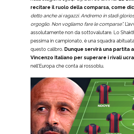
recitare il ruolo della comparsa, come di
detto anche ai ragazzi. Andremo in stadi glorio
orgoglio. Non vogliamo fare le comparse”.
L’av
assolutamente non da sottovalutare. Lo Shaktha
pessima in campionato, è una squadra abituata, 
questo calibro.
Dunque servirà una partita a
Vincenzo Italiano per superare i rivali ucrai
nell’Europa che conta ai rossoblu.