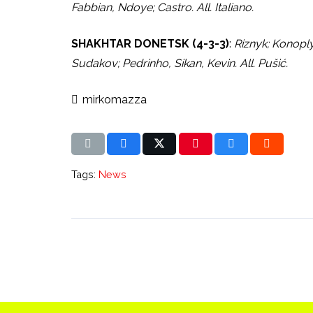
Fabbian, Ndoye; Castro. All. Italiano.
SHAKHTAR DONETSK (4-3-3)
:
Riznyk; Konopl
Sudakov; Pedrinho, Sikan, Kevin. All. Pušić.
mirkomazza
Tags:
News