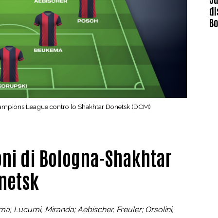
di
B
i Champions League contro lo Shakhtar Donetsk (DCM)
oni di Bologna-Shakhtar
netsk
a, Lucumi, Miranda; Aebischer, Freuler; Orsolini,