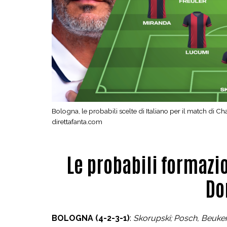
Bologna, le probabili scelte di Italiano per il match d
direttafanta.com
Le probabili formazi
Do
BOLOGNA (4-2-3-1)
:
Skorupski; Posch, Beukem