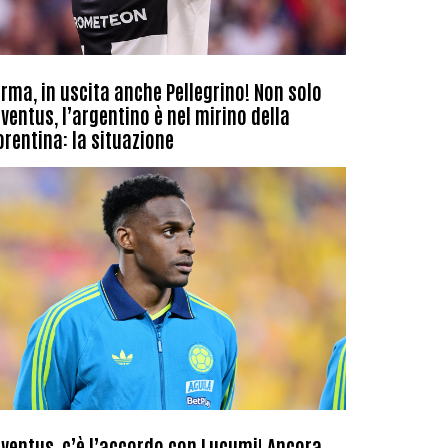
rma, in uscita anche Pellegrino! Non solo
ventus, l’argentino è nel mirino della
orentina: la situazione
ventus, c’è l’accordo con Lucumi! Ancora