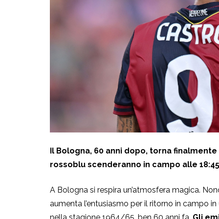
Il Bologna, 60 anni dopo, torna finalmente
rossoblu scenderanno in campo alle 18:45 
A Bologna si respira un’atmosfera magica. Nono
aumenta l’entusiasmo per il ritorno in campo in 
nella stagione 1964/65, ben 60 anni fa.
Gli em