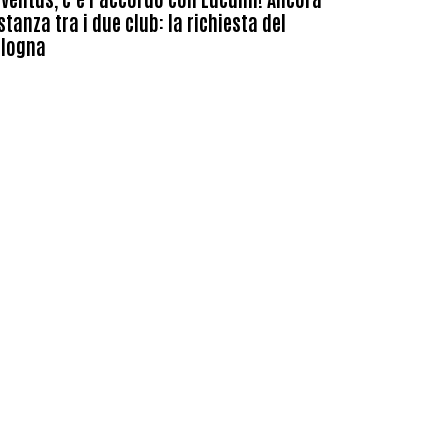
stanza tra i due club: la richiesta del
ologna