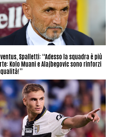
ventus, Spalletti: “Adesso la squadra è più
rte: Kolo Muani e Alajbegovic sono rinforzi
 qualità!”