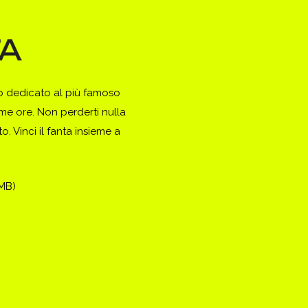
to dedicato al più famoso
ime ore. Non perderti nulla
. Vinci il fanta insieme a
(MB)