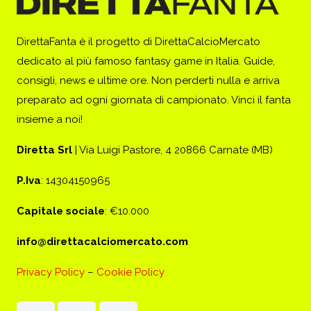
DirettaFanta è il progetto di DirettaCalcioMercato
dedicato al più famoso fantasy game in Italia. Guide,
consigli, news e ultime ore. Non perderti nulla e arriva
preparato ad ogni giornata di campionato. Vinci il fanta
insieme a noi!
Diretta Srl
| Via Luigi Pastore, 4 20866 Carnate (MB)
P.Iva
: 14304150965
Capitale sociale
: €10.000
info@direttacalciomercato.com
Privacy Policy
–
Cookie Policy