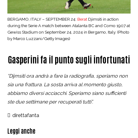
BERGAMO, ITALY – SEPTEMBER 24:
Berat
Djimsiti in action
during the Serie A match between Atalanta BC and Como 1907 at
Gewiss Stadium on September 24, 2024 in Bergamo, Italy. (Photo
by Marco Luzzani/Getty Images)
Gasperini fa il punto sugli infortunati
“Dijmsiti ora andrà a fare la radiografia, speriamo non
sia una frattura. La sosta arriva al momento giusto,
abbiamo diversi acciacchi. Speriamo siano sufficienti
ste due settimane per recuperati tutti”.
direttafanta
Leggi anche