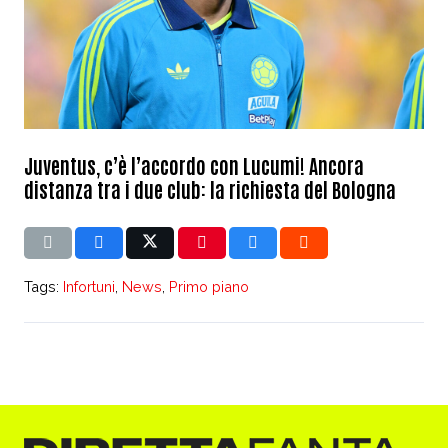
Juventus, c’è l’accordo con Lucumi! Ancora
distanza tra i due club: la richiesta del Bologna
Tags:
Infortuni
,
News
,
Primo piano