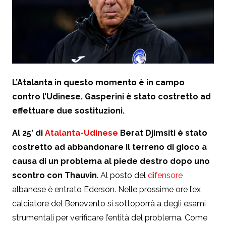
L’Atalanta in questo momento è in campo
contro l’Udinese. Gasperini è stato costretto ad
effettuare due sostituzioni.
Al 25’ di
Atalanta-Udinese
Berat
Djimsiti è stato
costretto ad abbandonare il terreno di gioco a
causa di un problema al piede destro dopo uno
scontro con Thauvin
. Al posto del
difensore
albanese è entrato Ederson. Nelle prossime ore l’ex
calciatore del Benevento si sottoporrà a degli esami
strumentali per verificare l’entità del problema. Come