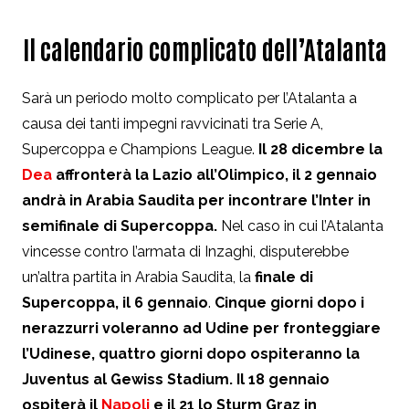
Il calendario complicato dell’Atalanta
Sarà un periodo molto complicato per l’Atalanta a
causa dei tanti impegni ravvicinati tra Serie A,
Supercoppa e Champions League.
Il 28 dicembre la
Dea
affronterà la Lazio all’Olimpico, il 2 gennaio
andrà in Arabia Saudita per incontrare l’Inter in
semifinale di Supercoppa.
Nel caso in cui l’Atalanta
vincesse contro l’armata di Inzaghi, disputerebbe
un’altra partita in Arabia Saudita, la
finale di
Supercoppa, il 6 gennaio
.
Cinque giorni dopo i
nerazzurri voleranno ad Udine per fronteggiare
l’Udinese, quattro giorni dopo ospiteranno la
Juventus al Gewiss Stadium. Il 18 gennaio
ospiterà il
Napoli
e il 21 lo Sturm Graz in