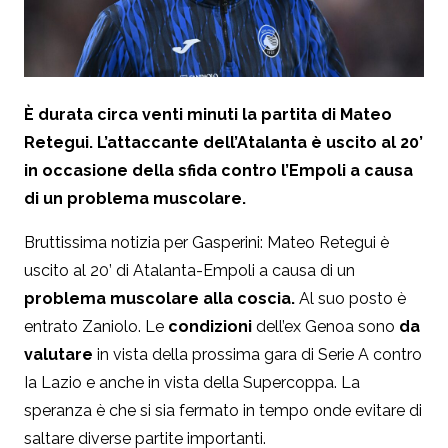
È durata circa venti minuti la partita di Mateo
Retegui. L’attaccante dell’Atalanta è uscito al 20’
in occasione della sfida contro l’Empoli a causa
di un problema muscolare.
Bruttissima notizia per Gasperini: Mateo Retegui è
uscito al 20’ di Atalanta-Empoli a causa di un
problema muscolare alla coscia.
Al suo posto è
entrato Zaniolo.
Le
condizioni
dell’ex Genoa sono
da
valutare
in vista della prossima gara di Serie A contro
Ia Lazio e anche in vista della Supercoppa. La
speranza è che si sia fermato in tempo onde evitare di
saltare diverse partite importanti.