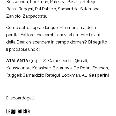
Kossounou, Lookman, Palestra, Pasalic, Retegui,
Rossi, Ruggeri, Rui Patricio, Samardzic, Sulemana,
Zaniolo, Zappacosta.
Come detto sopra, dunque, Hien non sarà della
partita. Fattore che cambia inevitabilmente i piani
della Dea: chi scenderà in campo domani? Di seguito
il probabile undici:
ATALANTA
(3-4-1-2): Carnesecchi; Djimsiti,
Koussounou, Kolasinac; Bellanova, De Roon, Ederson,
Ruggeri; Samardzic; Retegui, Lookman. All:
Gasperini
edoardogatti
Leggi anche