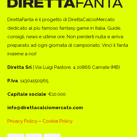
DirettaFanta è il progetto di DirettaCalcioMercato
dedicato al più famoso fantasy game in Italia. Guide,
consigli, news e ultime ore. Non perderti nulla e arriva
preparato ad ogni giornata di campionato. Vinci il fanta
insieme a noi!
Diretta Srl
| Via Luigi Pastore, 4 20866 Carnate (MB)
P.Iva
: 14304150965
Capitale sociale
: €10.000
info@direttacalciomercato.com
Privacy Policy
–
Cookie Policy