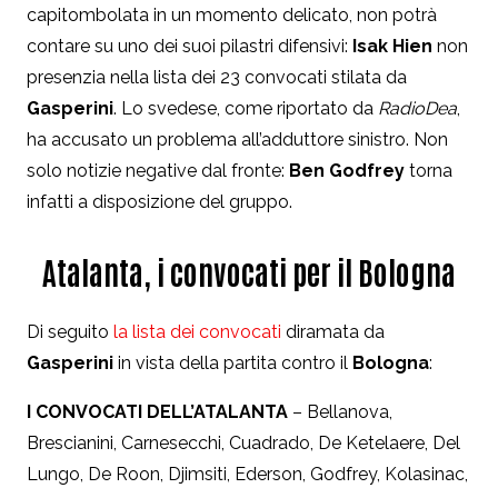
capitombolata in un momento delicato, non potrà
contare su uno dei suoi pilastri difensivi:
Isak Hien
non
presenzia nella lista dei 23 convocati stilata da
Gasperini
. Lo svedese, come riportato da
RadioDea
,
ha accusato un problema all’adduttore sinistro. Non
solo notizie negative dal fronte:
Ben Godfrey
torna
infatti a disposizione del gruppo.
Atalanta, i convocati per il Bologna
Di seguito
la lista dei convocati
diramata da
Gasperini
in vista della partita contro il
Bologna
:
I CONVOCATI DELL’ATALANTA
– Bellanova,
Brescianini, Carnesecchi, Cuadrado, De Ketelaere, Del
Lungo, De Roon, Djimsiti, Ederson, Godfrey, Kolasinac,